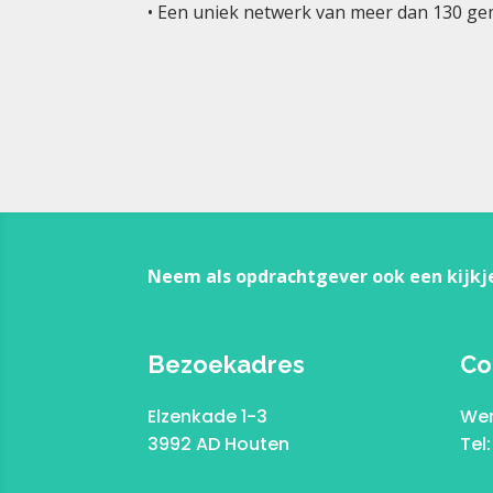
• Een uniek netwerk van meer dan 130 g
Neem als opdrachtgever ook een kijkj
Bezoekadres
Co
Elzenkade 1-3
Wer
3992 AD Houten
Tel