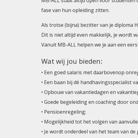
MB-ALL staat altijd open voor studenten 
fase van hun opleiding zitten.
Als trotse (bijna) bezitter van je diplom
Dit is niet altijd even makkelijk, je word
Vanuit MB-ALL helpen we je aan een eerst
Wat wij jou bieden:
• Een goed salaris met daarbovenop onre
• Een baan bij dé handhavingsspecialist v
• Opbouw van vakantiedagen en vakantieg
• Goede begeleiding en coaching door onz
• Pensioenregeling;
• Mogelijkheid tot het volgen van aanvull
• Je wordt onderdeel van het team van d