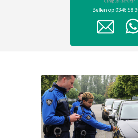
Campus Recruiter
Bellen op
0346 58 3