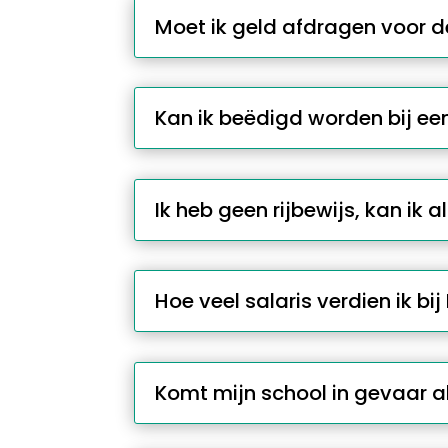
Moet ik geld afdragen voor 
Kan ik beëdigd worden bij ee
Ik heb geen rijbewijs, kan ik a
Hoe veel salaris verdien ik bi
Komt mijn school in gevaar a