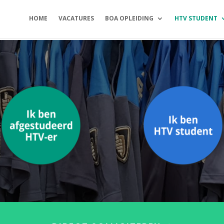
HOME
VACATURES
BOA OPLEIDING
HTV STUDENT