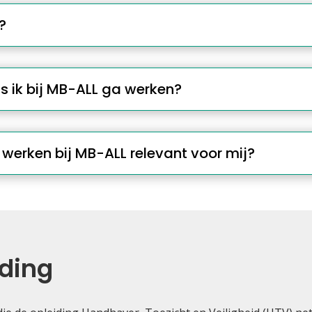
?
s ik bij MB-ALL ga werken?
is werken bij MB-ALL relevant voor mij?
iding