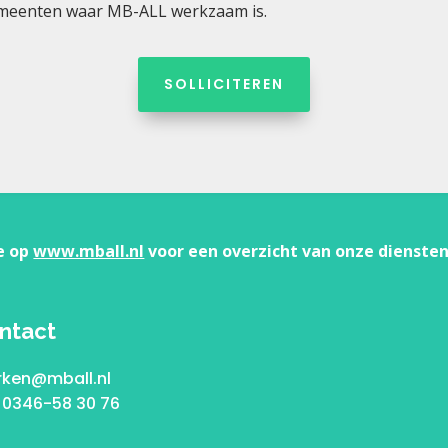
emeenten waar MB-ALL werkzaam is.
SOLLICITEREN
e op
www.mball.nl
voor een overzicht van onze diensten
ntact
ken@mball.nl
: 0346-58 30 76