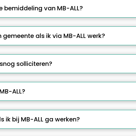
de bemiddeling van MB-ALL?
n gemeente als ik via MB-ALL werk?
lsnog solliciteren?
j MB-ALL?
ls ik bij MB-ALL ga werken?