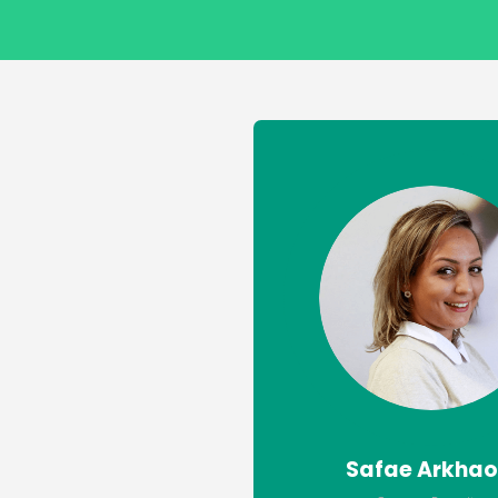
Safae Arkhao