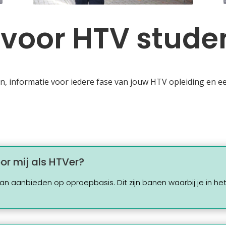
 voor HTV stude
en, informatie voor iedere fase van jouw HTV opleiding en 
or mij als HTVer?
baan aanbieden op oproepbasis. Dit zijn banen waarbij je in 