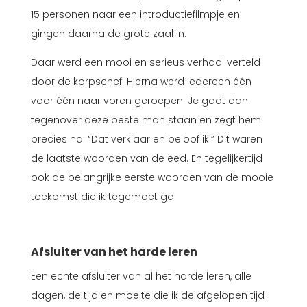
15 personen naar een introductiefilmpje en
gingen daarna de grote zaal in.
Daar werd een mooi en serieus verhaal verteld
door de korpschef. Hierna werd iedereen één
voor één naar voren geroepen. Je gaat dan
tegenover deze beste man staan en zegt hem
precies na. “Dat verklaar en beloof ik.” Dit waren
de laatste woorden van de eed. En tegelijkertijd
ook de belangrijke eerste woorden van de mooie
toekomst die ik tegemoet ga.
Afsluiter van het harde leren
Een echte afsluiter van al het harde leren, alle
dagen, de tijd en moeite die ik de afgelopen tijd