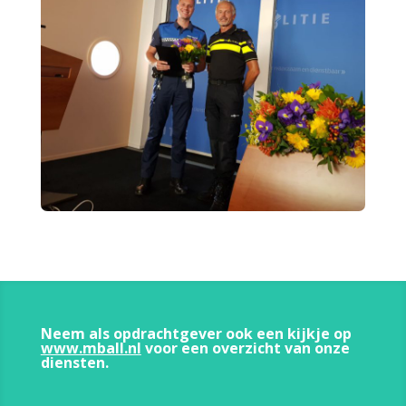
Neem als opdrachtgever ook een kijkje op
www.mball.nl
voor een overzicht van onze
diensten.