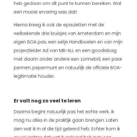
heb gedaan om dit punt te kunnen bereiken. Wat
een mooie ervaring was dat!
Hierna kreeg ik ook de epauletten met de
welbekende drie kruisjes van Amsterdam en mijn
eigen BOA pas, een setje Handboeien en van mijn
projectleider Ad van MB-ALL en een goodiebag
met daarin onder andere een zonnebril, een paar
pennen, pepermunt en natuurlijk de officiële BOA-
legitimatie houder.
Er valt nog zo veel te leren
Daarna begint natuurlijk pas het echte werk. Ik
mag nu alles in de praktijk gaan brengen. Laten
zien wat ik in al die tijd geleerd heb. Echter kom ik