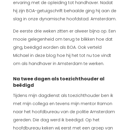
ervaring met de opleiding tot handhaver. Nadat
hij zijn BOA-getuigschrift behaalde ging hij aan de
slag in onze dynamische hoofdstad: Amsterdam.
De eerste drie weken zitten er alweer bijna op. Een
mooie gelegenheid om terug te blikken hoe dat
ging, beëdigd worden als BOA. Ook verteld
Michael in deze blog hoe hij het tot nu toe vindt
om als handhaver in Amsterdam te werken.
Na twee dagen als toezichthouder al
beëdigd
Tijdens mijn dagdienst als toezichthouder ben ik
met mijn collega en tevens mijn mentor Ramon
naar het hoofdbureau van de politie Amsterdam
gereden. Die dag werd ik beëdigd. Op het
hoofdbureau keken wij eerst met een groep van