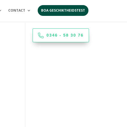
CONTACT
BOA GESCHIKTHEIDSTEST
0346 - 58 30 76
t...